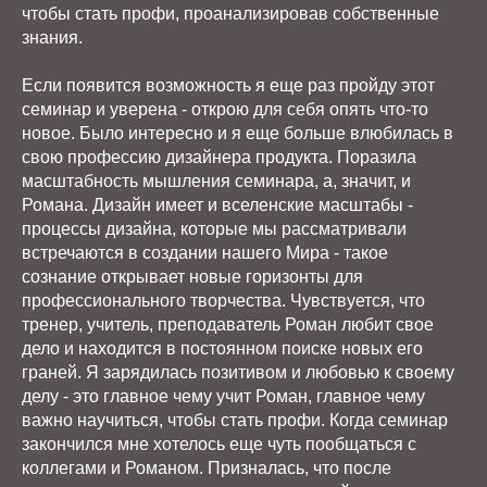
чтобы стать профи, проанализировав собственные
знания.
Если появится возможность я еще раз пройду этот
семинар и уверена - открою для себя опять что-то
новое. Было интересно и я еще больше влюбилась в
свою профессию дизайнера продукта. Поразила
масштабность мышления семинара, а, значит, и
Романа. Дизайн имеет и вселенские масштабы -
процессы дизайна, которые мы рассматривали
встречаются в создании нашего Мира - такое
сознание открывает новые горизонты для
профессионального творчества. Чувствуется, что
тренер, учитель, преподаватель Роман любит свое
дело и находится в постоянном поиске новых его
граней. Я зарядилась позитивом и любовью к своему
делу - это главное чему учит Роман, главное чему
важно научиться, чтобы стать профи. Когда семинар
закончился мне хотелось еще чуть пообщаться с
коллегами и Романом. Призналась, что после