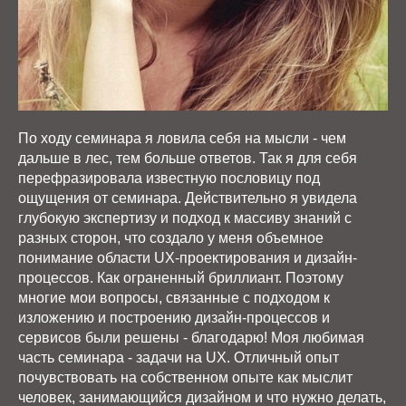
По ходу семинара я ловила себя на мысли - чем
дальше в лес, тем больше ответов. Так я для себя
перефразировала известную пословицу под
ощущения от семинара. Действительно я увидела
глубокую экспертизу и подход к массиву знаний с
разных сторон, что создало у меня объемное
понимание области UX-проектирования и дизайн-
процессов. Как ограненный бриллиант. Поэтому
многие мои вопросы, связанные с подходом к
изложению и построению дизайн-процессов и
сервисов были решены - благодарю! Моя любимая
часть семинара - задачи на UX. Отличный опыт
почувствовать на собственном опыте как мыслит
человек, занимающийся дизайном и что нужно делать,