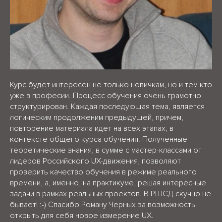
Курс будет интересен не только новичкам, но и тем кто
уже в професии. Процесс обучения очень грамотно
структурирован. Каждая последующая тема, является
логическим продолженим предыдущей, причем,
повторение материала идет на всех этапах, в
контексте общего курса обучения. Полученные
теоретические знания, в сумме с мастер-классами от
лидеров Российского UX-движения, позволяют
проверить качество обучения в режиме реального
времени, а, именно, на практикуме, решая интересные
задачи в рамках реальных проектов. В РШСД скучно не
бывает! :-) Спасибо Роману Черных за возможность
открыть для себя новое измерение UX.