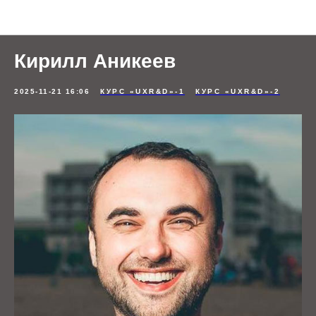
Отзывы студентов
Кирилл Аникеев
2025-11-21 16:06
КУРС «UXR&D»-1
КУРС «UXR&D»-2