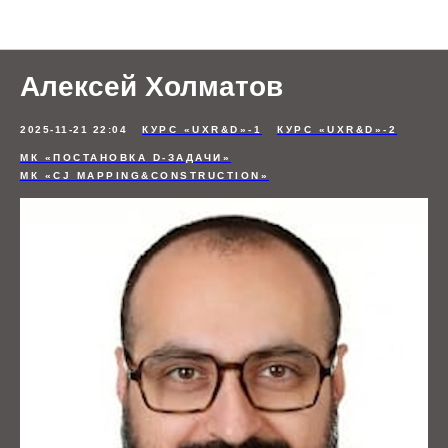
Отзывы студентов
Алексей Холматов
2025-11-21 22:04
КУРС «UXR&D»-1
КУРС «UXR&D»-2
МК «ПОСТАНОВКА D-ЗАДАЧИ»
МК «CJ MAPPING&CONSTRUCTION»