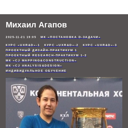
Отзывы студентов
Михаил Агапов
2025-11-21 19:05
МК «ПОСТАНОВКА D-ЗАДАЧИ»
КУРС «UXR&D»-1
КУРС «UXR&D»-2
КУРС «UXR&D»-3
ПРОЕКТНЫЙ ДИЗАЙН-ПРАКТИКУМ 1
ПРОЕКТНЫЙ RESEARCH-ПРАКТИКУМ 1-2
МК «CJ MAPPING&CONSTRUCTION»
МК «CJ ANALYSIS&DESIGN»
ИНДИВИДУАЛЬНОЕ ОБУЧЕНИЕ