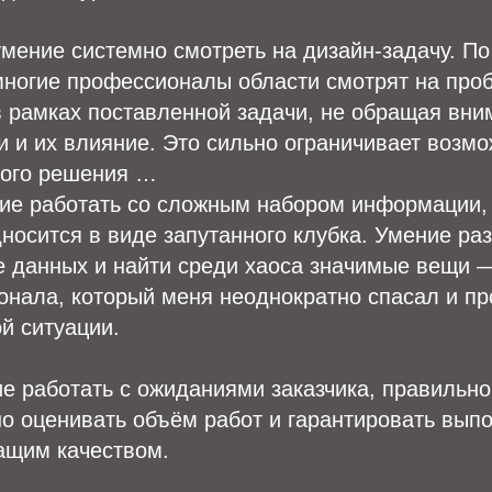
умение системно смотреть на дизайн-задачу. П
ногие профессионалы области смотрят на про
 рамках поставленной задачи, не обращая вни
 и их влияние. Это сильно ограничивает возмо
ного решения …
ние работать со сложным набором информации,
носится в виде запутанного клубка. Умение ра
 данных и найти среди хаоса значимые вещи
онала, который меня неоднократно спасал и п
й ситуации.
ие работать с ожиданиями заказчика, правильно
но оценивать объём работ и гарантировать вып
ащим качеством.