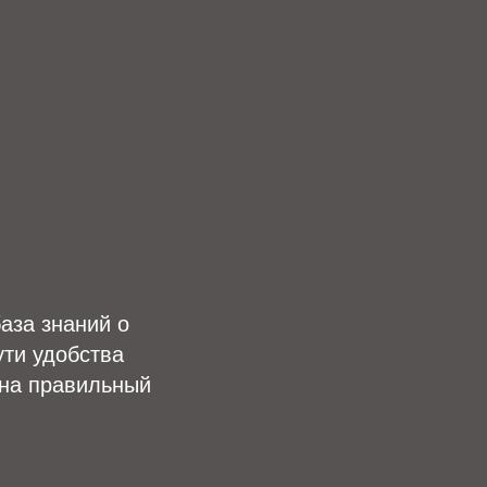
аза знаний о
ути удобства
 на правильный