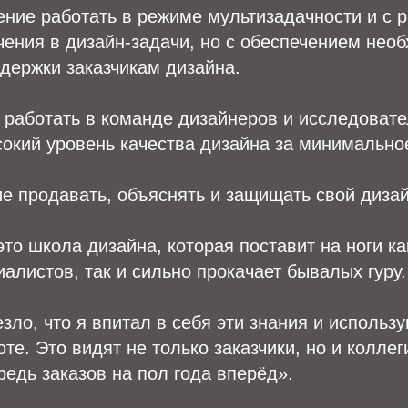
ение работать в режиме мультизадачности и с 
ения в дизайн-задачи, но с обеспечением нео
держки заказчикам дизайна.
 работать в команде дизайнеров и исследовате
окий уровень качества дизайна за минимально
е продавать, объяснять и защищать свой дизай
то школа дизайна, которая поставит на ноги к
алистов, так и сильно прокачает бывалых гуру.
зло, что я впитал в себя эти знания и использу
е. Это видят не только заказчики, но и коллеги
редь заказов на пол года вперёд».