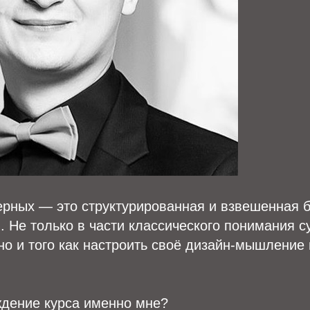
рных — это структурированная и взвешенная б
. Не только в части классического понимания с
но и того как настроить своё дизайн-мышление
ждение курса именно мне?