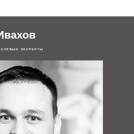
Комментарии отраслевых экспертов
Ивахов
АСЛЕВЫЕ ЭКСПЕРТЫ