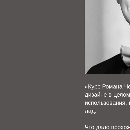
«Курс Романа Че
дизайне в целом
использования, 
лад.
Что дало прохо