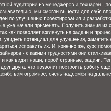
тной аудитории из менеджеров и технарей - п
ознавательно, мы смогли вынести для себя вп
деи по улучшению проектирования и разработк
ые уже начали применять. Получить знания из 
 так как позволяет взглянуть на задачи и проце
, увидеть потенциал для улучшения, заметить
араться исправить их. И, конечно же, курс помо
зайнеров - с какими трудностями они сталкиваю
и как видят наши, порой странные, задачи. Те
друг друга, что позволит построить работу еще
асибо вам огромное, очень надеемся на дальн