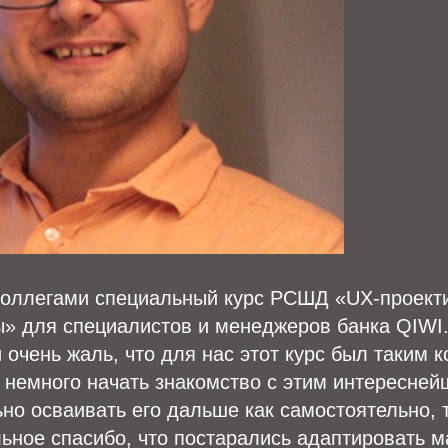
 коллегами специальный курс РСШД «UX-проект
» для специалистов и менеджеров банка QIWI.
и очень жаль, что для нас этот курс был таким к
 немного начать знакомство с этим интересне
но осваивать его дальше как самостоятельно, 
ьное спасибо, что постарались адаптировать м