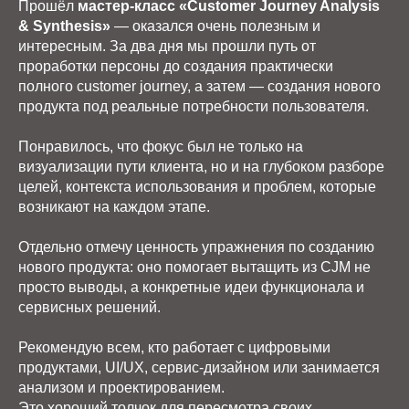
Прошёл
мастер-класс «Customer Journey Analysis
& Synthesis»
— оказался очень полезным и
интересным. За два дня мы прошли путь от
проработки персоны до создания практически
полного customer journey, а затем — создания нового
продукта под реальные потребности пользователя.
Понравилось, что фокус был не только на
визуализации пути клиента, но и на глубоком разборе
целей, контекста использования и проблем, которые
возникают на каждом этапе.
Отдельно отмечу ценность упражнения по созданию
нового продукта: оно помогает вытащить из CJM не
просто выводы, а конкретные идеи функционала и
сервисных решений.
Рекомендую всем, кто работает с цифровыми
продуктами, UI/UX, сервис-дизайном или занимается
анализом и проектированием.
Это хороший толчок для пересмотра своих