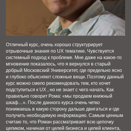
Отличный курс, очень хорошо структурирует
отрывочные знания по UX тематике. Чувствуется
системный подход к проблеме. Мне даже на какое-то
мгновение показалось, что я вернулся в старый
добрый Московский Университет, где предельно ясно
и глубоко объясняют сложные вещи. Поэтому данный
курс можно смело рекомендовать тем, кто хочет
подступиться к UX , но не знает с чего начать. Как
правильно говорит Рома: «мы продаем книжный
шкаф…». После данного курса очень четко
понимаешь в какую сторону дальше двигаться и где
получить необходимую информацию. Самым ценным
считаю то, что Роман рассматривает всю цепочку
целиком, начиная от целей бизнеса и целей клиента,