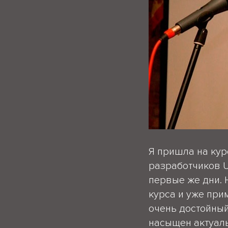
Я пришла на кур
разработчиков U
первые же дни. 
курса и уже при
очень достойный
насыщен актуаль