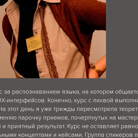
с за распознаванием языка, на котором общает
X-интерфейсов. Конечно, курс с лихвой выполни
На этот день я уже трижды пересмотрела теоре
меняю парочку приемов, почерпнутых на мастер-
 и приятный результат. Курс не оставляет рав
ными концептами и кейсами. Группа спикеров п