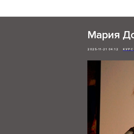
Мария Д
2025-11-21 04:12
КУРС