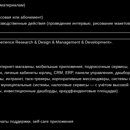
 материалам)
асовая или абонемент)
зводственные действия (проведение интервью, рисование макетов
erience Research & Design & Management & Development».
нтернет-магазины, мобильные приложения, подписочные сервисы,
к, личные кабинеты юрлиц, CRM, ERP, панели управления, дашбор
, интранет, таск-трекеры, корпоративные мессенджеры, системы 
, муниципальные системы, налоговые сервисы — с учётом высокой 
ы, инвестиционные дашборды, краудфандинговые площадки).
аты поддержки, self-care приложения