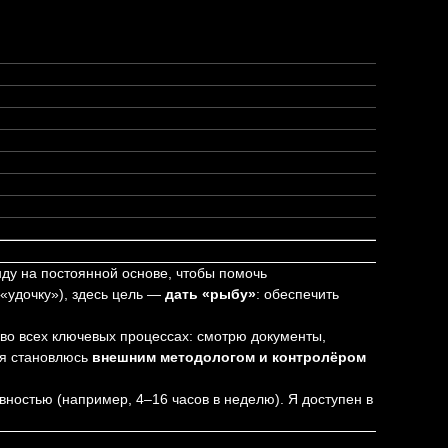
ду на постоянной основе, чтобы помочь
 «удочку»), здесь цель —
дать «рыбу»
: обеспечить
 во всех ключевых процессах: смотрю документы,
 я становлюсь
внешним методологом и контролёром
ивностью (например, 4–16 часов в неделю). Я доступен в