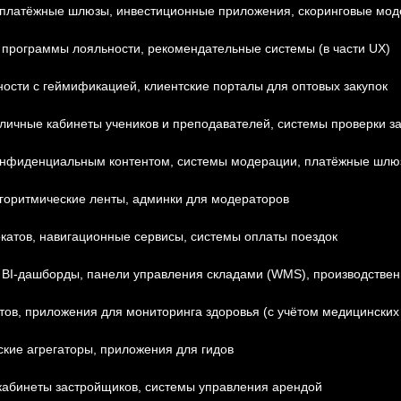
, платёжные шлюзы, инвестиционные приложения, скоринговые мод
, программы лояльности, рекомендательные системы (в части UX)
ости с геймификацией, клиентские порталы для оптовых закупок
 личные кабинеты учеников и преподавателей, системы проверки з
онфиденциальным контентом, системы модерации, платёжные шлюз
горитмические ленты, админки для модераторов
окатов, навигационные сервисы, системы оплаты поездок
 BI-дашборды, панели управления складами (WMS), производстве
тов, приложения для мониторинга здоровья (с учётом медицинских
ские агрегаторы, приложения для гидов
кабинеты застройщиков, системы управления арендой