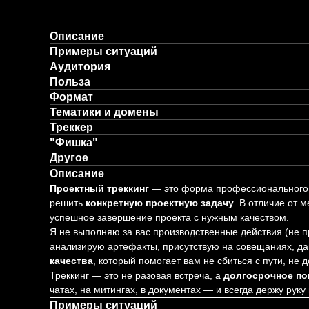
Описание
Примеры ситуаций
Аудитория
Польза
Формат
Тематики и домены
Треккер
"Фишка"
Другое
Описание
Проектный треккинг
— это форма профессионального с
решить
конкретную проектную задачу
. В отличие от 
успешное завершение проекта с нужным качеством.
Я не выполняю за вас производственные действия (не п
анализирую артефакты, присутствую на совещаниях, да
качества
, который помогает вам не сбиться с пути, не 
Треккинг — это не разовая встреча, а
долгосрочное по
чатах, на митингах, в документах — и всегда держу руку
Примеры ситуаций