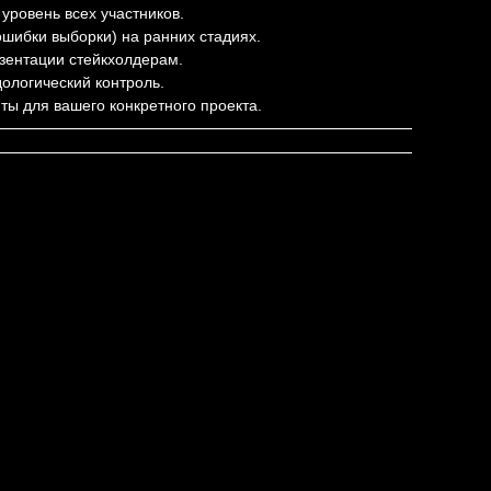
уровень всех участников.
шибки выборки) на ранних стадиях.
езентации стейкхолдерам.
дологический контроль.
ты для вашего конкретного проекта.