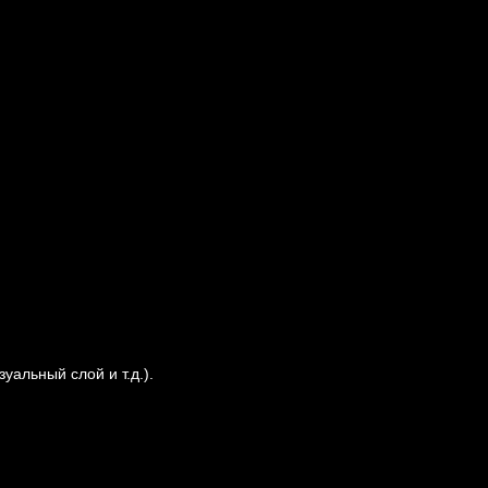
уальный слой и т.д.).