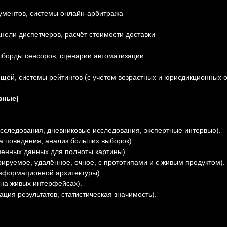
ументов, системы онлайн-арбитража
нели диспетчеров, расчёт стоимости доставки
борды сенсоров, сценарии автоматизации
щей, системы рейтингов (с учётом возрастных и юрисдикционных 
зные)
сследования, дневниковые исследования, экспертные интервью).
а поведения, анализ больших выборок).
венных данных для полноты картины).
руемое, удалённое, очное, с прототипами и с живым продуктом).
информационной архитектуры).
на живых интерфейсах).
ция результатов, статистическая значимость).