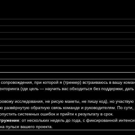
опровождения, при которой я (треккер) встраиваюсь в вашу коман
менторинга (где цель — научить вас обходиться без поддержки, дать
ровожу исследования, не рисую макеты, не пишу код), но участвую
ю развёрнутую обратную связь команде и руководителям. По сути,
допустить системных ошибок и прийти к результату в срок.
гружение
: от нескольких недель до года, с фиксированной интенс
 на пульсе вашего проекта.