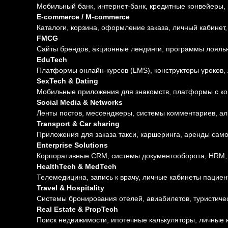
Мобильный банк, интернет-банк, кредитные конвейеры
E-commerce / M-commerce
Каталоги, корзина, оформление заказа, личный кабинет
FMCG
Сайты брендов, акционные лендинги, программы лояльн
EduTech
Платформы онлайн-курсов (LMS), конструкторы уроков,
SexTech & Dating
Мобильные приложения для знакомств, платформы с к
Social Media & Networks
Ленты постов, мессенджеры, системы комментариев, ал
Transport & Car sharing
Приложения для заказа такси, каршеринга, аренды сам
Enterprise Solutions
Корпоративные CRM, системы документооборота, HRM,
HealthTech & MedTech
Телемедицина, запись к врачу, личные кабинеты пациен
Travel & Hospitality
Системы бронирования отелей, авиабилетов, туристиче
Real Estate & PropTech
Поиск недвижимости, ипотечные калькуляторы, личные 