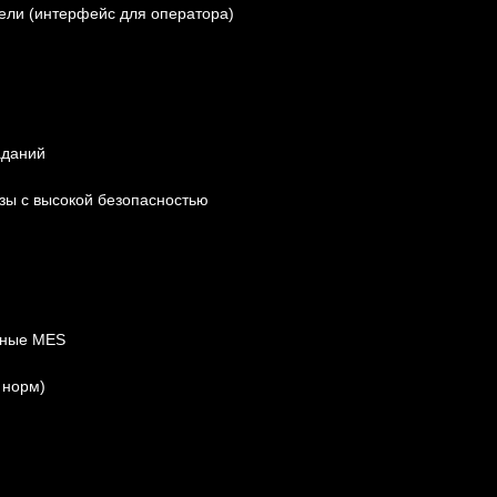
ели (интерфейс для оператора)
аданий
ы с высокой безопасностью
нные MES
 норм)