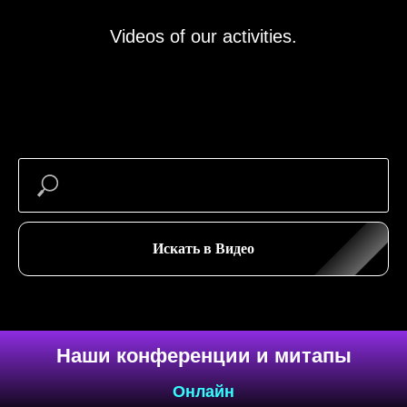
Videos of our activities.
Наши конференции и митапы
Онлайн
Искать в Видео