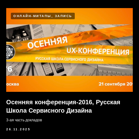
ОНЛАЙН-МИТАПЫ, ЗАПИСЬ
Конференции и митапы
Осенняя конференция-2016, Русская
Оффлайн
Школа Сервисного Дизайна
3-ая часть докладов
26.11.2025