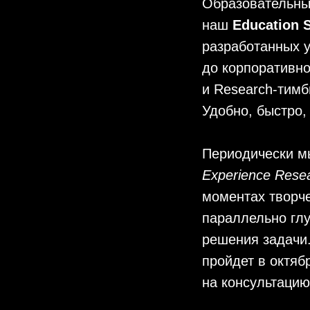
Образовательны
наш
Education
разработанных у
до корпоративно
и Research-тимб
Удобно, быстро,
Периодически м
Experience Rese
моментах творче
параллельно гл
решения задачи
пройдет в октяб
на консультаци