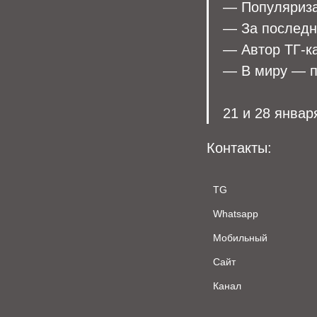
— Популяриза
— За последн
— Автор ТГ-ка
— В миру — п
21 и 28 январ
Контакты:
TG
Whatsapp
Мобильный
Сайт
Канал