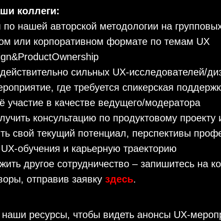
ши коллеги:
я по нашей авторской методологии на групповых
ом или корпоративном формате по темам UX
ign&ProductOwnership
 действительно сильных UX-исследователей/ди
ероприятие, где требуется спикерская поддерж
 участие в качестве ведущего/модератора
лучить консультацию по продуктовому проекту 
ть свой текущий потенциал, перспективы проф
у UX-обучения и карьерную траекторию
жить другое сотрудничество – запишитесь на к
воры, отправив заявку
здесь
.
 наши ресурсы, чтобы видеть анонсы UX-мероп