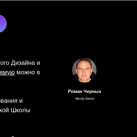
ого Дизайна и
рямую
можно в
Роман Черных
Автор блога
ования и
кой Школы