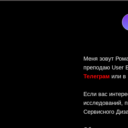
Меня зовут Рома
преподаю User E
Телеграм
или в
Если вас интере
исследований, п
Сервисного Диз