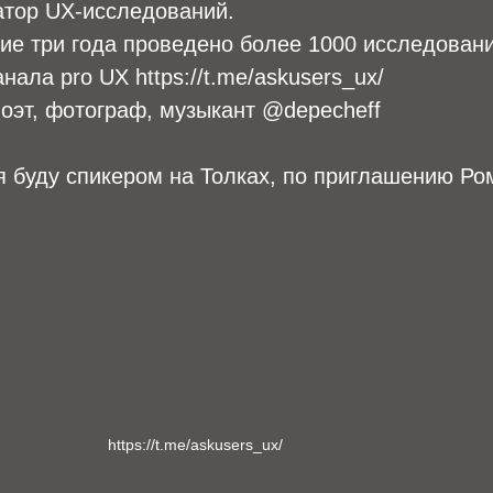
тор UX-исследований.
ие три года проведено более 1000 исследовани
нала pro UX https://t.me/askusers_ux/
оэт, фотограф, музыкант @depecheff
я буду спикером на Толках, по приглашению Ро
https://t.me/askusers_ux/ 