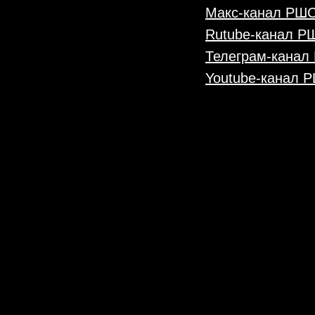
Макс-канал РШ
Rutube-канал 
Телеграм-кана
Youtube-канал 