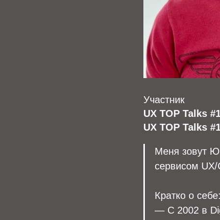
Участник
UX TOP Talks #
UX TOP Talks #1
Меня зовут Юр
сервисом UX/
Кратко о себе
— С 2002 в Di