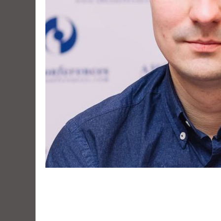
Эксперт
Компания: Фабрика Юзабилити
Должность: генеральный директор