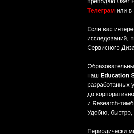
преподаю User E
Телеграм
или в
Если вас интере
исследований, п
Сервисного Диз
Образовательны
наш
Education
разработанных у
до корпоративно
и Research-тимб
Удобно, быстро,
Периодически м