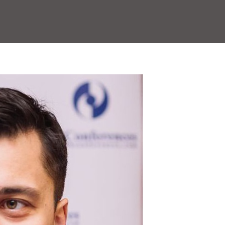
UXR-Management
AI для дизайна продуктов