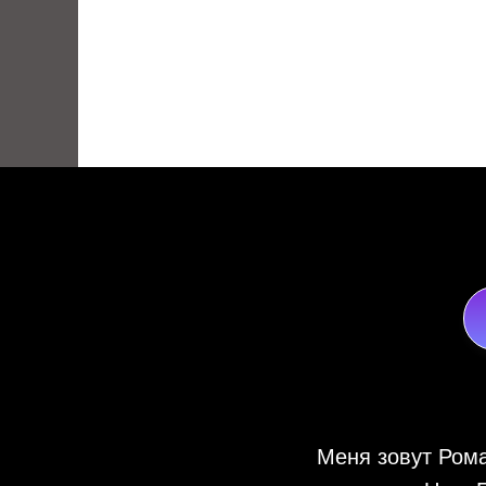
Контакты:
TG
https://t.
Whatsapp
Мобильный
Сайт
Меня зовут Рома