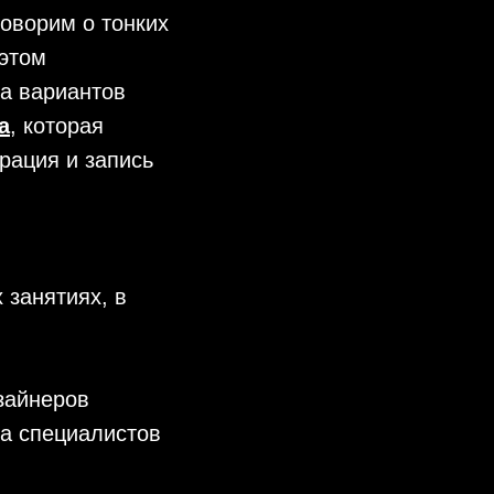
говорим о тонких
 этом
а вариантов
а
, которая
рация и запись
 занятиях, в
зайнеров
ка специалистов