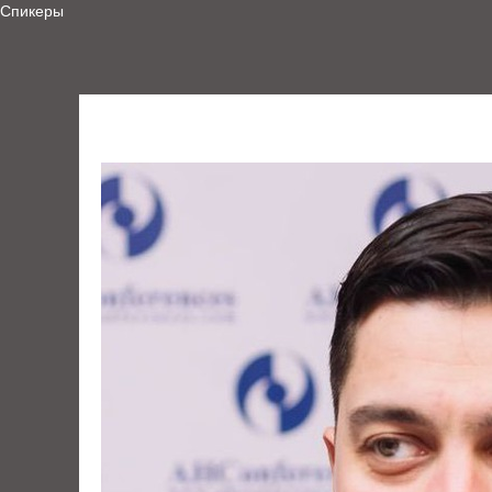
Спикеры
Максим Козлов
2025-11-20 10:23
UX-дизайн
UX-Research