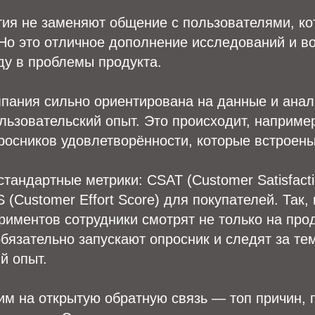
тия не заменяют общение с пользователями, к
Но это отличное дополнение исследований и в
ду в проблемы продукта.
пания сильно ориентирована на данные и анал
ьзовательский опыт. Это происходит, наприме
осников удовлетворённости, которые встроены 
тандартные метрики: CSAT (Customer Satisfacti
(Customer Effort Score) для покупателей. Так, 
риментов сотрудники смотрят не только на про
бязательно запускают опросник и следят за тем
й опыт.
им на открытую обратную связь — топ причин,