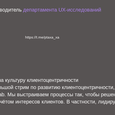
оводитель
департамента UX-исследований
https://t.me/ptaxa_xa
а культуру клиентоцентричности
льшой стрим по развитию клиентоцентричности, 
ab. Мы выстраиваем процессы так, чтобы реше
чётом интересов клиентов. В частности, лидир