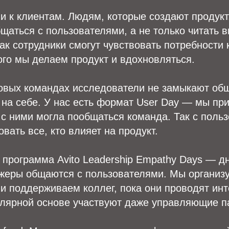
и к клиентам. Людям, которые создают продукт
щаться с пользователями, а не только читать 
ак сотрудники смогут чувствовать потребности 
ого мы делаем продукт и вдохновляться.
товых командах исследователи не замыкают об
 на себе. У нас есть формат User Day — мы пр
 с ними могла пообщаться команда. Так с поль
вать все, кто влияет на продукт.
ь программа Avito Leadership Empathy Days — д
жеры общаются с пользователями. Мы организу
 и поддерживаем коллег, пока они проводят инт
улярной основе участвуют даже управляющие п