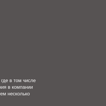
где в том числе
ния в компании
уем несколько