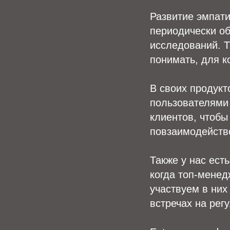
Развитие эмпати
периодически об
исследований. Т
понимать, для к
В своих продук
пользователями
клиентов, чтобы
повзаимодейство
Также у нас ест
когда топ-менед
участвуем в них
встречах на рег