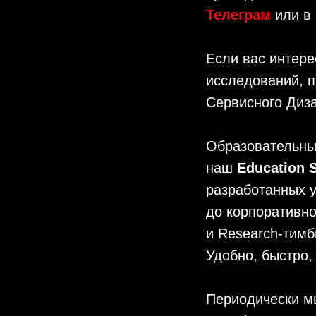
Телеграм
или в
Если вас интере
исследований, п
Сервисного Диз
Образовательны
наш
Education
разработанных у
до корпоративно
и Research-тимб
Удобно, быстро,
Периодически м