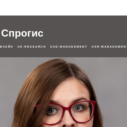
Спикеры
 Спрогис
ДИЗАЙН
UX-RESEARCH
UXD-MANAGEMENT
UXR-MANAGEMEN