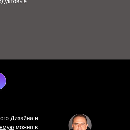
родуктовые
ого Дизайна и
рямую
можно в