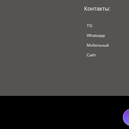
Контакты:
TG
Whatsapp
Мобильный
Сайт