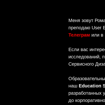
Меня зовут Рома
преподаю User E
Телеграм
или в
Если вас интере
исследований, п
Сервисного Диз
Образовательны
наш
Education
разработанных у
до корпоративно