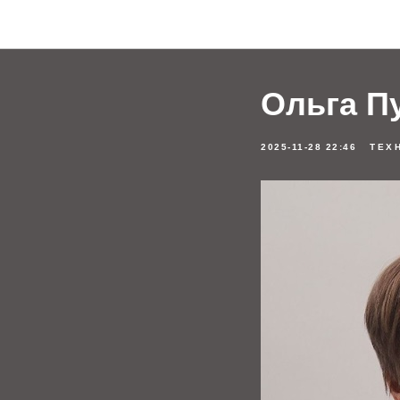
Ольга П
2025-11-28 22:46
ТЕХ