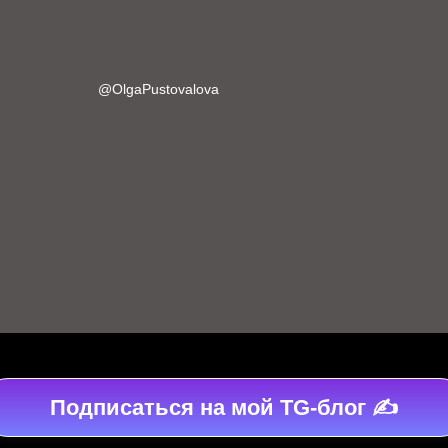
Подписаться на мой TG-блог ✍️