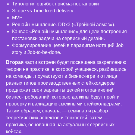
Типология ошибок приёма-постановки
Scope vs Time fixed delivery
MVP
Решайн-мышление. DDx3 («Тройной алмаз»).
Канвас «Решайн-мышление» для цели построения
постановки задачи на сервисный дизайн.
Формулирование целей в парадигме нотаций Job
story и Job-to-be-done.
Вторая
части встречи будет посвящена закреплению
теории на практике, в которой учащиеся, разбившись
на команды, поучаствуют в бизнес-игре и от лица
разных типов производственных стейкхолдеров
предложат свои варианты целей и ограничений
бизнес-требований, которые должны будут пройти
проверку и валидацию смежными стейкхолдерами.
Таким образом, сначала — семинар и разбор
теоретических аспектов и тонкостей, затем —
практика, основанная на актуальных сервисных
кейcах.