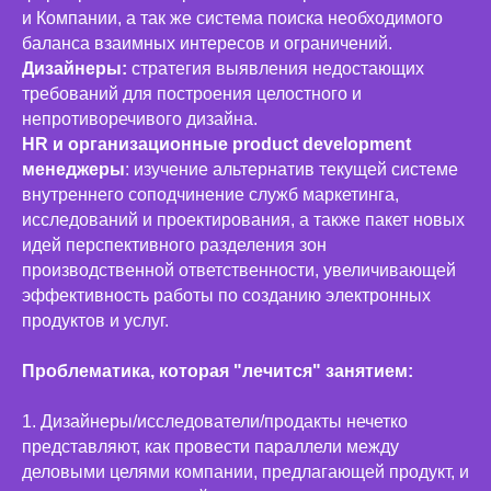
и Компании, а так же система поиска необходимого
баланса взаимных интересов и ограничений.
Дизайнеры:
стратегия выявления недостающих
требований для построения целостного и
непротиворечивого дизайна.
HR и организационные product development
менеджеры
: изучение альтернатив текущей системе
внутреннего соподчинение служб маркетинга,
исследований и проектирования, а также пакет новых
идей перспективного разделения зон
производственной ответственности, увеличивающей
эффективность работы по созданию электронных
продуктов и услуг.
Проблематика, которая "лечится" занятием:
1. Дизайнеры/исследователи/продакты нечетко
представляют, как провести параллели между
деловыми целями компании, предлагающей продукт, и