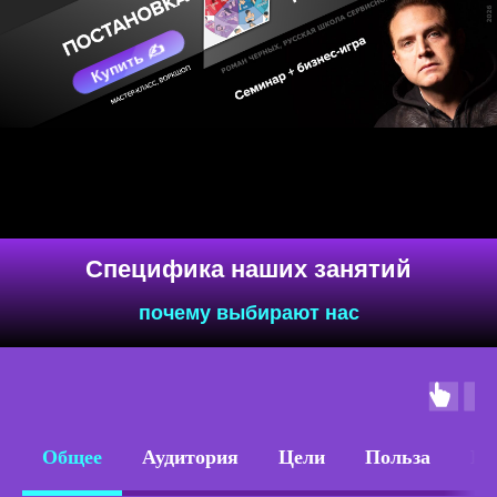
Общее
Аудитория
Цели
Польза
Пл