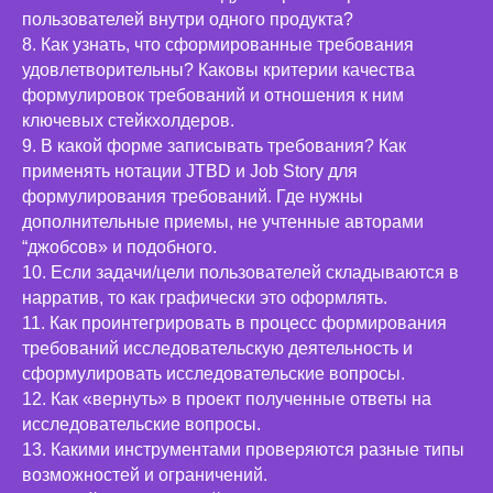
пользователей внутри одного продукта?
8. Как узнать, что сформированные требования
удовлетворительны? Каковы критерии качества
Прайс-лист
формулировок требований и отношения к ним
содержание
-
название пакета (билет)
ключевых стейкхолдеров.
9. В какой форме записывать требования? Как
применять нотации JTBD и Job Story для
формулирования требований. Где нужны
дополнительные приемы, не учтенные авторами
“джобсов» и подобного.
10. Если задачи/цели пользователей складываются в
нарратив, то как графически это оформлять.
11. Как проинтегрировать в процесс формирования
требований исследовательскую деятельность и
сформулировать исследовательские вопросы.
12. Как «вернуть» в проект полученные ответы на
исследовательские вопросы.
13. Какими инструментами проверяются разные типы
возможностей и ограничений.