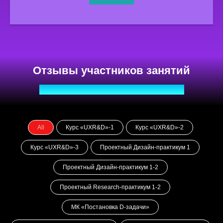
All
Курс «UXR&D»-1
Курс «UXR&D»-2
Курс «UXR&D»-3
Проектный Дизайн-практикум 1
Проектный Дизайн-практикум 1-2
Проектный Research-практикум 1-2
МК «Постановка D-задачи»