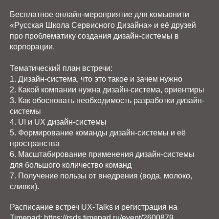
Бесплатное онлайн-мероприятие для комьюнити
«Русская Школа Сервисного Дизайна» и её друзей
про проблематику создания дизайн-системы в
корпорации.
Тематический план встречи:
1. Дизайн-система, что это такое и зачем нужно
2. Какой компании нужна дизайн-система, ориентиры
3. Как обосновать необходимость разработки дизайн-
системы
4. UI и UX дизайн-системы
5. Формирование команды дизайн-системы и её
пространства
6. Масштабирование применения дизайн-системы
для большого количество команд
7. Получение пользы от внедрения (вода, молоко,
сливки).
Расписание встреч UX-Talks и регистрация на
Timepad: https://rsds.timepad.ru/event/2600879