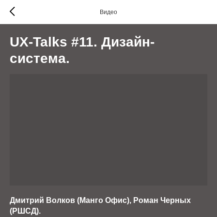
Видео
UX-Talks #11. Дизайн-
система.
Дмитрий Волков (Манго Офис), Роман Черных
(РШСД).