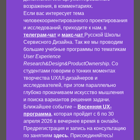
возражения, в комментариях.
Если вас интересует тема
человекоориентированного проектирования
и исследований, приходите к нам, в
телеграм-чат
и
макс-чат
Русской Школы
Сервисного Дизайна. Так же мы проводим
большие учебные программы по тематикам
User Experience
Research&Design&ProductOwnership
. Со
студентами говорим о тонких моментах
творчества UX/UI-дизайнеров и
исследователей, при этом параллельно
глубоко прокачиваем искусство мышления
и поиска вариантов решения задачи.
Ближайшее событие –
Весенняя UX-
программа
, которая пройдет с 6 по 30
апреля 2026 в вечернее время в онлайн.
Предрегистрация и запись на консультацию
по занятиям
здесь
. Присоединяйтесь!