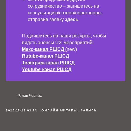
сотрудничество – запишитесь на
консультацию/созвон/переговоры,
отправив заявку
здесь
.
Подпишитесь на наши ресурсы, чтобы
видеть анонсы UX-мероприятий:
Макс-канал РШСД
(
new)
Rutube-канал РШСД
Телеграм-канал РШСД
Youtube-канал РШСД
Роман Черных
2025-11-26 03:32
ОНЛАЙН-МИТАПЫ, ЗАПИСЬ