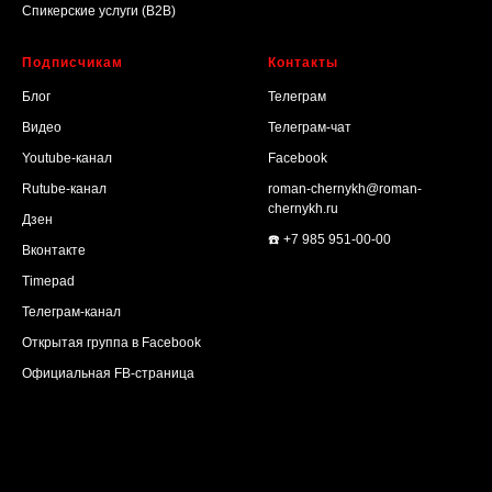
Спикерские услуги (B2B)
Подписчикам
Контакты
Блог
Телеграм
Видео
Телеграм-чат
Youtube-канал
Facebook
Rutube-канал
roman-chernykh@roman-
chernykh.ru
Дзен
☎️ +7 985 951-00-00
Вконтакте
Timepad
Телеграм-канал
Открытая группа в Facebook
Официальная FB-страница