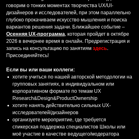
говорим о тонких моментах творчества UX/UI-
дизайнеров и исследователей, при этом параллельно
глубоко прокачиваем искусство мышления и поиска
вариантов решения задачи. Ближайшее событие –
Осенняя UX-программа
, которая пройдет в октябре
2026 в вечернее время в онлайн. Предрегистрация и
запись на консультацию по занятиям
здесь
.
Присоединяйтесь!
Если вы или ваши коллеги:
хотите учиться по нашей авторской методологии на
групповых занятиях, в индивидуальном или
корпоративном формате по темам UX
Research&Design&ProductOwnership
хотите нанять действительно сильных UX-
исследователей/дизайнеров
организуете мероприятие, где требуется
спикерская поддержка специалистов Школы или
моё участие в качестве ведущего/модератора