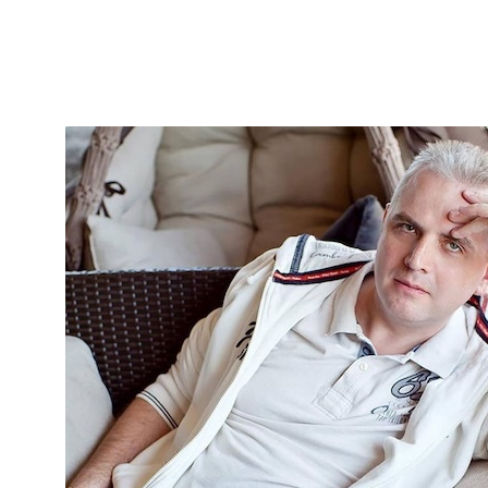
будет общаться с Дмитрием в прямом эфире, будет
посвящена дизайн-образованию и становлению в
этой сложной профессии: «Современная педагогика и
становление дизайнера».