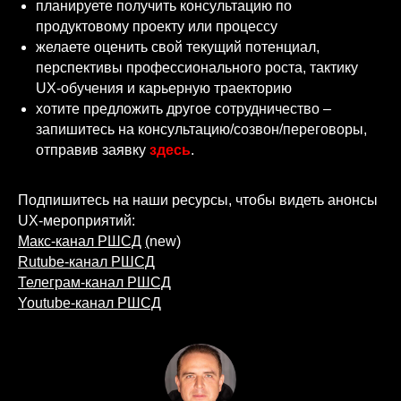
планируете получить консультацию по
продуктовому проекту или процессу
желаете оценить свой текущий потенциал,
перспективы профессионального роста, тактику
UX-обучения и карьерную траекторию
хотите предложить другое сотрудничество –
запишитесь на консультацию/созвон/переговоры,
отправив заявку
здесь
.
Подпишитесь на наши ресурсы, чтобы видеть анонсы
UX-мероприятий:
Макс-канал РШСД
(
new)
Rutube-канал РШСД
Телеграм-канал РШСД
Youtube-канал РШСД