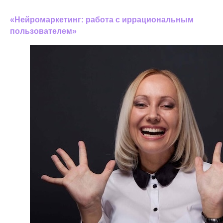
курса "Сервисный UX-дизайн-2" мастер-классе
«Нейромаркетинг: работа с иррациональным
пользователем»
.