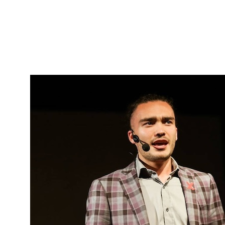
современный UX-специалист в своей
профессиональной деятельности, и чему он
должен учиться, чтобы преодолевать возникающие
препятствия. Расскажем про возможности
образования в рамках учебных мероприятий
Школы.