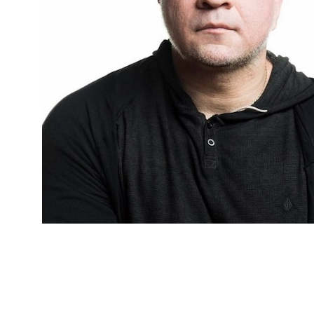
@Дмитрий Карпов, управляющий партнер в Bang
Bang Education, глава экспертного совета в
Консорциум (Британская высшая школа дизайна,
Scream School, Московская школа кино,
Архитектурная школа Марш). Тема, на которую мы