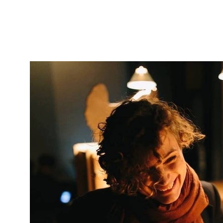
исследований. Поясним, как не пропустить
неочевидные важные этапы исследований и как
сделать из интуитивного исследования хорошо
структурированное и четкое, с измеримыми
результатами.