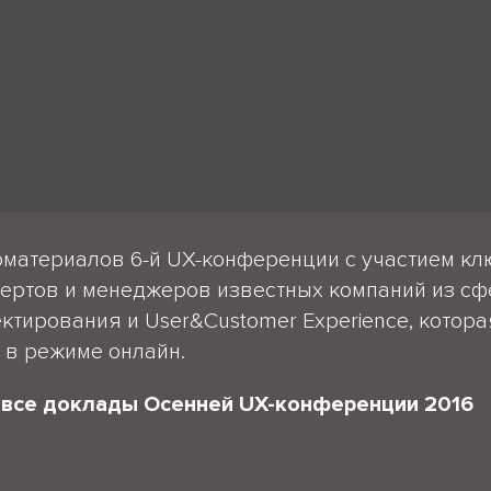
оматериалов 6-й UX-конференции с участием к
ертов и менеджеров известных компаний из сф
ктирования и User&Customer Experience, котор
.
в режиме
онлайн.
и все доклады Осенней UX-конференции 2016