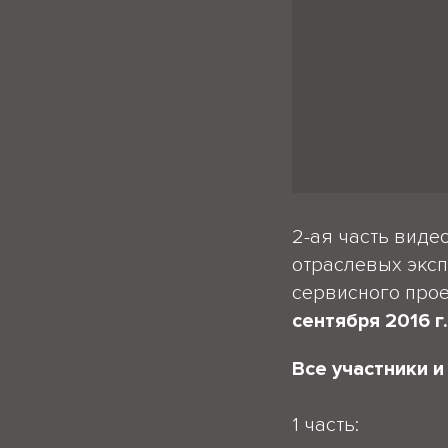
2-ая часть виде
отраслевых эксп
сервисного прое
сентября 2016 г
Все участники 
1 часть: