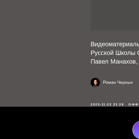
Видеоматериалы
Русской Школы Се
Павел Манахов, 
Роман Черных
2025-11-22 23:28
ОФФ