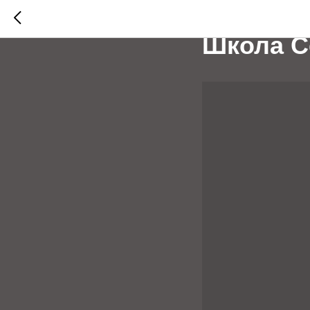
Осенняя
Школа С