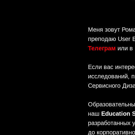
Меня зовут Рома
преподаю User E
Телеграм
или в
Если вас интере
исследований, п
Сервисного Диз
Образовательны
наш
Education
разработанных у
до корпоративно