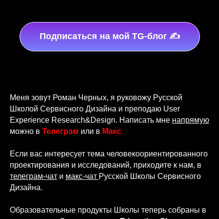
Подписаться на мой TG-блог ✍️
Меня зовут Роман Черных, я руковожу Русской
Школой Сервисного Дизайна и преподаю User
Experience Research&Design. Написать мне
напрямую
можно в
Телеграм
или в
Макс
.
Если вас интересует тема человекоориентированного
проектирования и исследований, приходите к нам, в
телеграм-чат
и
макс-чат
Русской Школы Сервисного
Дизайна.
Образовательные продукты Школы теперь собраны в