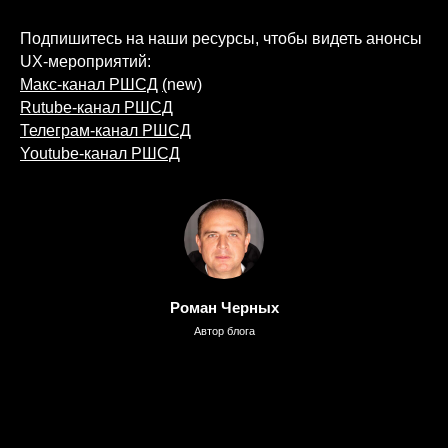
Подпишитесь на наши ресурсы, чтобы видеть анонсы
UX-мероприятий:
Макс-канал РШСД
(
new)
Rutube-канал РШСД
Телеграм-канал РШСД
Youtube-канал РШСД
Роман Черных
Автор блога
Подпишитесь на меня в
MAX