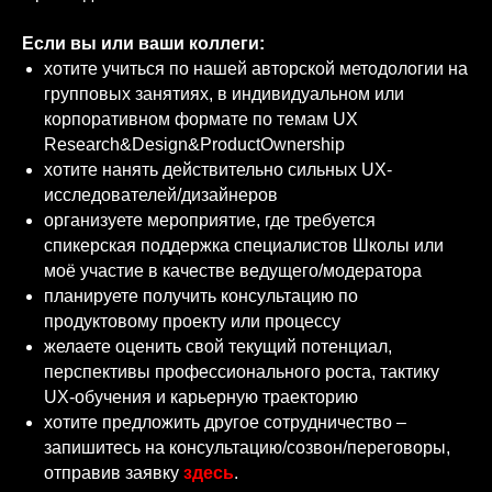
Если вы или ваши коллеги:
хотите учиться по нашей авторской методологии на
групповых занятиях, в индивидуальном или
корпоративном формате по темам UX
Research&Design&ProductOwnership
хотите нанять действительно сильных UX-
исследователей/дизайнеров
организуете мероприятие, где требуется
спикерская поддержка специалистов Школы или
моё участие в качестве ведущего/модератора
планируете получить консультацию по
продуктовому проекту или процессу
желаете оценить свой текущий потенциал,
перспективы профессионального роста, тактику
UX-обучения и карьерную траекторию
хотите предложить другое сотрудничество –
запишитесь на консультацию/созвон/переговоры,
отправив заявку
здесь
.