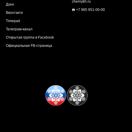
chernykh.ru
Дзен
☎️ +7 985 951-00-00
Вконтакте
Timepad
Телеграм-канал
Открытая группа в Facebook
Официальная FB-страница