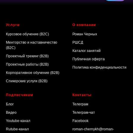
Услуги
О компании
Курсовое обучение (B2C)
Роман Черных
Менторство и наставничество
РШСД
(B2C)
Каталог занятий
Проектный трекинг (B2B)
Публичная оферта
Проектные работы (B2B)
Политика конфиденциальности
Корпоративное обучение (B2B)
Спикерские услуги (B2B)
Подписчикам
Контакты
Блог
Телеграм
Видео
Телеграм-чат
Youtube-канал
Facebook
Rutube-канал
roman-chernykh@roman-